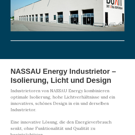
–
NASSAU Energy Industrietor
Isolierung, Licht und Design
Industrietoren von NASSAU Energy kombinieren
optimale Isolierung, hohe Lichtverhältnisse und ein
innovatives, schönes Design in ein und derselben
Industrietor.
Eine innovative Lösung, die den Energieverbrauch
senkt, ohne Funktionalität und Qualität zu
beeinträchtigen.