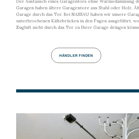
Der Austausch eines Garagentors ohne Wärmedämmung durch
Garagen haben ältere Garagentore aus Stahl oder Holz. Äl
Garage durch das Tor. Bei NASSAU haben wir unsere Garage
unterbrochenen Kältebrücken in den Fugen ausgeführt, wo
Zugluft nicht durch das Tor zu Ihrer Garage dringen könn
HÄNDLER FINDEN