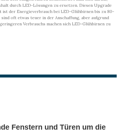
shalt durch LED-Lösungen zu ersetzen. Diesen Upgrade
t ist der Energieverbrauch bei LED-Glühbirnen bis zu 80-
sind oft etwas teuer in der Anschaffung, aber aufgrund
 geringeren Verbrauchs machen sich LED-Glühbirnen zu
nde Fenstern und Türen um die