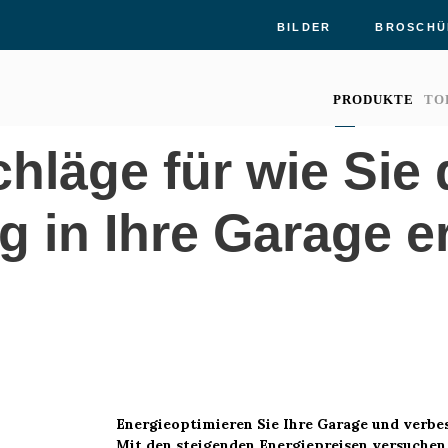
BILDER
BROSCHÜ
PRODUKTE
TO
hläge für wie Sie
n Ihre Garage e
Energieoptimieren Sie Ihre Garage und verb
Mit den steigenden Energiepreisen versuchen 