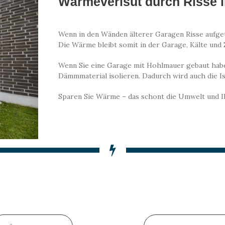
Wärmeverlsut durch Risse 
Wenn in den Wänden älterer Garagen Risse aufgetre
Die Wärme bleibt somit in der Garage, Kälte und 
Wenn Sie eine Garage mit Hohlmauer gebaut haben
Dämmmaterial isolieren. Dadurch wird auch die I
Sparen Sie Wärme – das schont die Umwelt und I