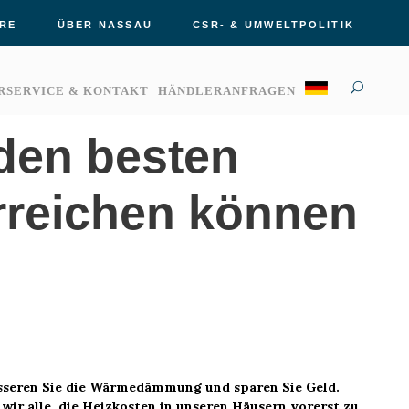
RE
ÜBER NASSAU
CSR- & UMWELTPOLITIK
RSERVICE & KONTAKT
HÄNDLERANFRAGEN
 den besten
rreichen können
esseren Sie die Wärmedämmung und sparen Sie Geld.
wir alle, die Heizkosten in unseren Häusern vorerst zu