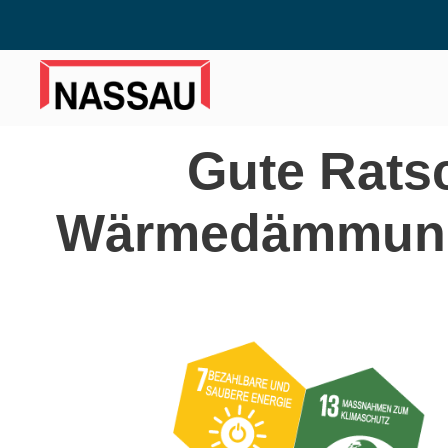
Gute Ratsc
Wärmedämmung i