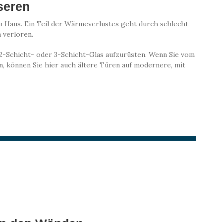
seren
im Haus. Ein Teil der Wärmeverlustes geht durch schlecht
 verloren.
f 2-Schicht- oder 3-Schicht-Glas aufzurüsten. Wenn Sie vom
, können Sie hier auch ältere Türen auf modernere, mit