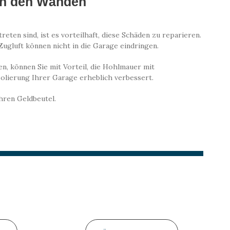
in den Wänden
ten sind, ist es vorteilhaft, diese Schäden zu reparieren.
Zugluft können nicht in die Garage eindringen.
, können Sie mit Vorteil, die Hohlmauer mit
solierung Ihrer Garage erheblich verbessert.
hren Geldbeutel.